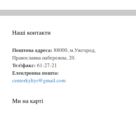
Наші контакти
Поштова адреса:
88000, м.Ужгород,
Православна набережна, 20.
Тел\факс:
61-27-21
Електронна пошта:
centerkyltyr@gmail.com
Ми на карті