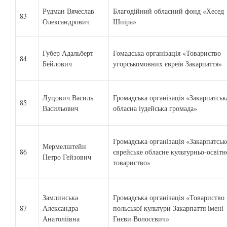
Рудман Вячеслав
Благодійний обласний фонд «Хесед
83
Олександрович
Шпіра»
Губер Адальберт
Гомадська організація «Товариство
84
Бейлович
угорськомовних євреїв Закарпаття»
Луцович Василь
Громадська організація «Закарпатськ
85
Васильович
обласна іудейська громада»
Громадська організація «Закарпатськ
Мермелштейн
86
єврейське обласне культурньо-освітн
Петро Гейзович
товариство»
Замлинська
Громадська організація «Товариство
87
Александра
польської культури Закарпаття імені
Анатоліївна
Гнєви Волосєвич»