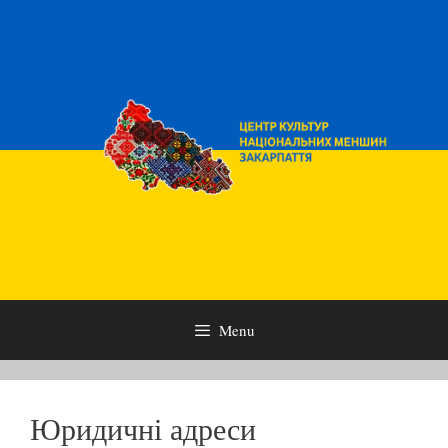
Skip
to
content
Menu
Юридичні адреси