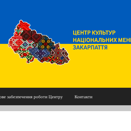
ове забезпечення роботи Центру
Контакти