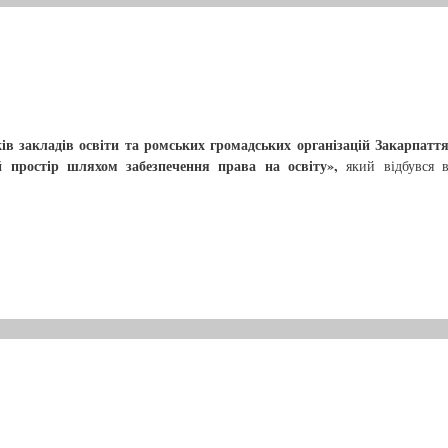
в закладів освіти та ромських громадських організацій Закарпатт
простір шляхом забезпечення права на освіту»,
який відбувся 