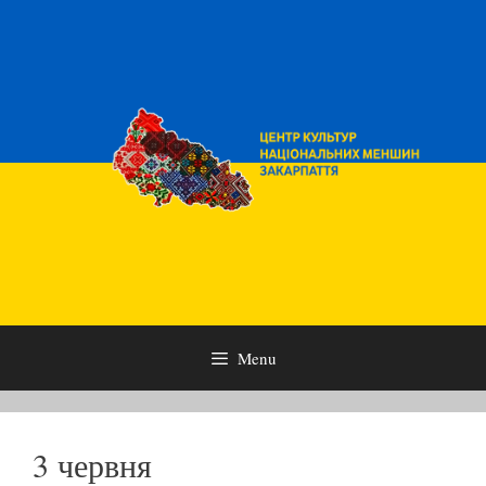
Skip
to
content
Menu
3 червня