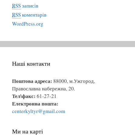
RSS
записів
RSS
коментарів
WordPress.org
Наші контакти
Поштова адреса:
88000, м.Ужгород,
Православна набережна, 20.
Тел\факс:
61-27-21
Електронна пошта:
centerkyltyr@gmail.com
Ми на карті