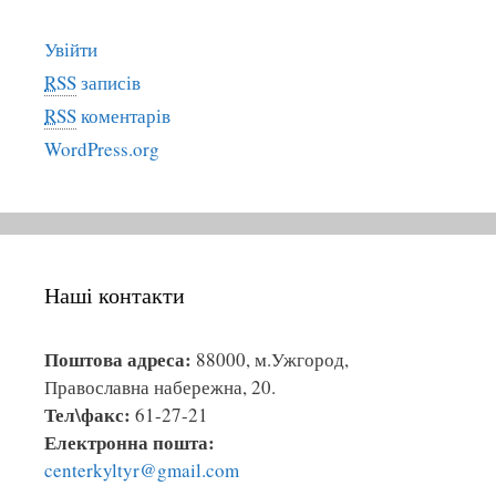
і
ї
Увійти
RSS
записів
RSS
коментарів
WordPress.org
Наші контакти
Поштова адреса:
88000, м.Ужгород,
Православна набережна, 20.
Тел\факс:
61-27-21
Електронна пошта:
centerkyltyr@gmail.com