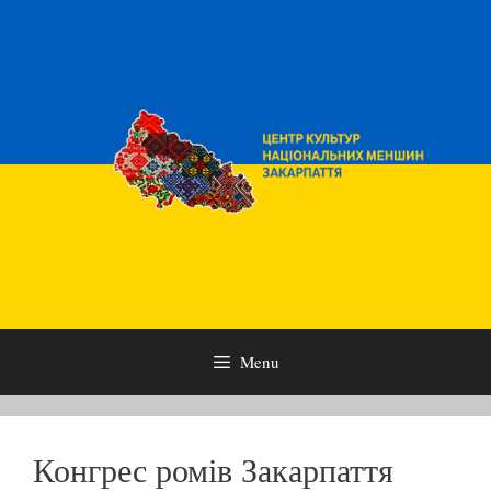
Skip
to
content
Menu
Конгрес ромів Закарпаття